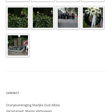
CONTACT
Oranjevereniging Marijke Oud Alblas
Secretariaat: Margo Verhoeven