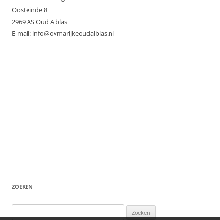
Oosteinde 8
2969 AS Oud Alblas
E-mail: info@ovmarijkeoudalblas.nl
ZOEKEN
Zoeken